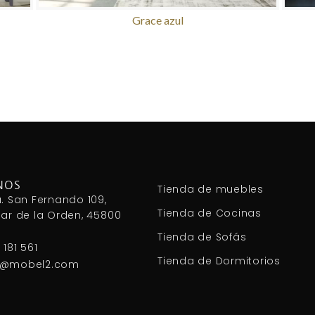
Grace azul
NOS
Tienda de muebles
. San Fernando 109,
Tienda de Cocinas
ar de la Orden, 45800
Tienda de Sofás
 181 561
Tienda de Dormitorios
2@mobel2.com