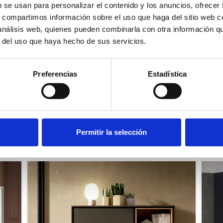
b se usan para personalizar el contenido y los anuncios, ofrecer
s, compartimos información sobre el uso que haga del sitio web 
 análisis web, quienes pueden combinarla con otra información q
r del uso que haya hecho de sus servicios.
Preferencias
Estadística
Permitir la selección
book-09