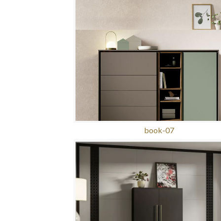
book-07