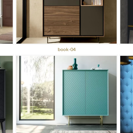
book-04