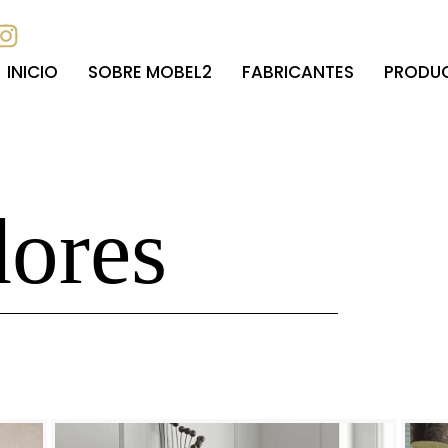
INICIO
SOBRE MOBEL2
FABRICANTES
PRODU
ores