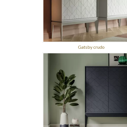
Gatsby crudo