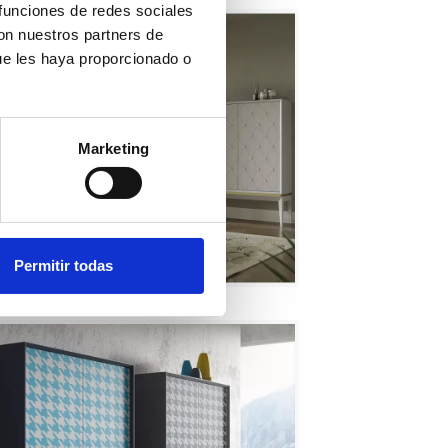
 funciones de redes sociales
con nuestros partners de
ue les haya proporcionado o
Marketing
Permitir todas
Capitone