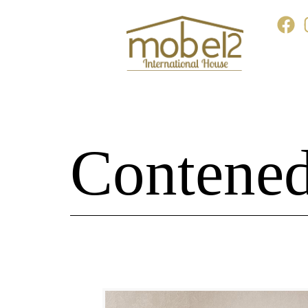
Contened