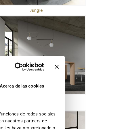
Jungle
Acerca de las cookies
MESA-RHO-SILLA-POPEA
 funciones de redes sociales
con nuestros partners de
ue les haya proporcionado o