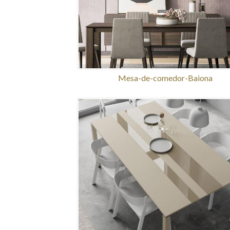
Mesa-de-comedor-Baiona