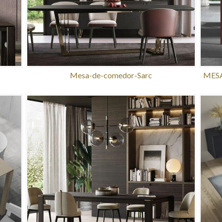
Mesa-de-comedor-Sarc
MESA