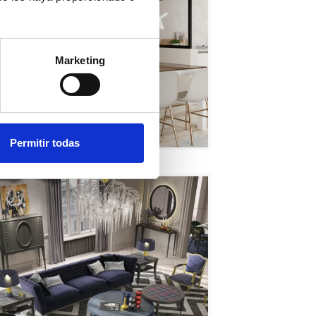
Marketing
Permitir todas
TAULA C270622