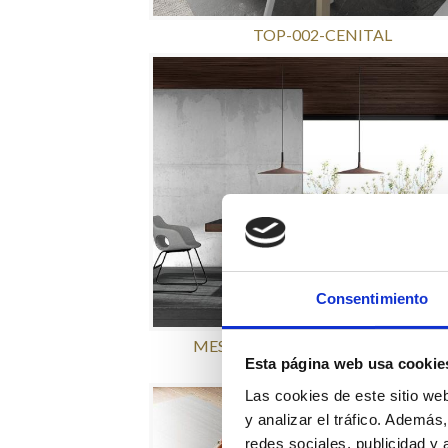
TOP-002-CENITAL
Consentimiento
MESA-AMARA-NOGAL-SILLA-OLE
TAPIZADA
Esta página web usa cookie
Las cookies de este sitio we
y analizar el tráfico. Ademá
redes sociales, publicidad y