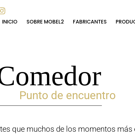
INICIO
SOBRE MOBEL2
FABRICANTES
PRODU
 Comedor
Punto de encuentro
es que muchos de los momentos más e