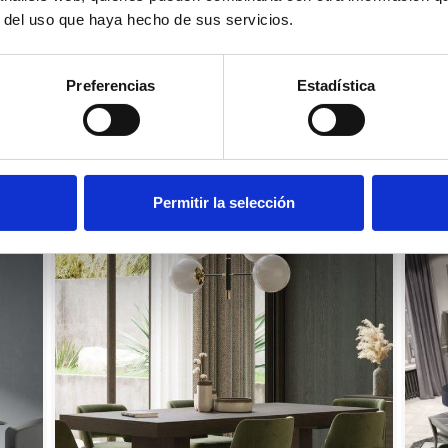
r del uso que haya hecho de sus servicios.
Preferencias
Estadística
Permitir la selección
Mesa-de-comedor-Oval-Kelly