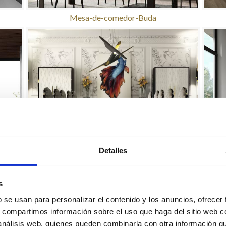
Mesa-de-comedor-Buda
Detalles
-
Opalo
s
b se usan para personalizar el contenido y los anuncios, ofrecer
s, compartimos información sobre el uso que haga del sitio web 
 análisis web, quienes pueden combinarla con otra información q