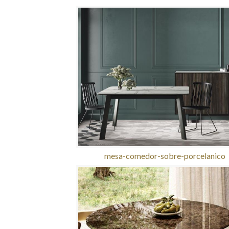
mesa-comedor-sobre-porcelanico