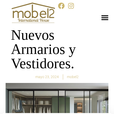
Nuevos
Armarios y
Vestidores.
mayo 23, 2024
mobel2